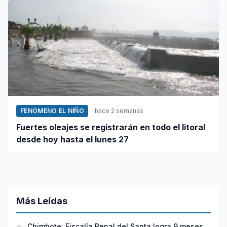
FENÓMENO EL NIÑO
hace 2 semanas
Fuertes oleajes se registrarán en todo el litoral
desde hoy hasta el lunes 27
Más Leídas
Chimbote: Fiscalía Penal del Santa logra 9 meses