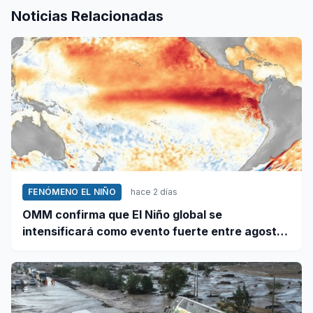
Noticias Relacionadas
FENÓMENO EL NIÑO
hace 2 días
OMM confirma que El Niño global se
intensificará como evento fuerte entre agosto
y octubre