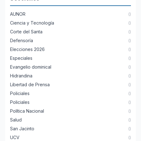
AUNOR
()
Ciencia y Tecnología
()
Corte del Santa
()
Defensoría
()
Elecciones 2026
()
Especiales
()
Evangelio dominical
()
Hidrandina
()
Libertad de Prensa
()
Policiales
()
Policiales
()
Política Nacional
()
Salud
()
San Jacinto
()
UCV
()