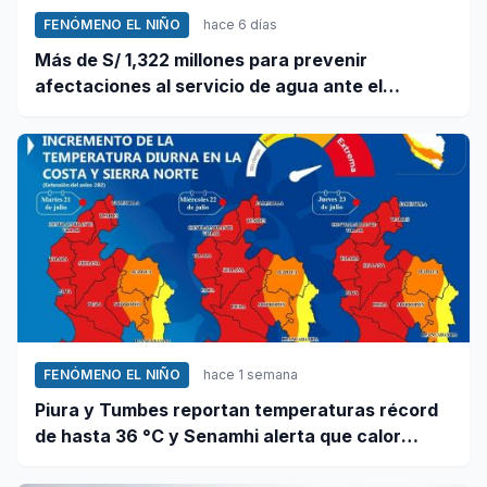
FENÓMENO EL NIÑO
hace 6 días
Más de S/ 1,322 millones para prevenir
afectaciones al servicio de agua ante el
fenómeno El Niño
FENÓMENO EL NIÑO
hace 1 semana
Piura y Tumbes reportan temperaturas récord
de hasta 36 °C y Senamhi alerta que calor
continuará