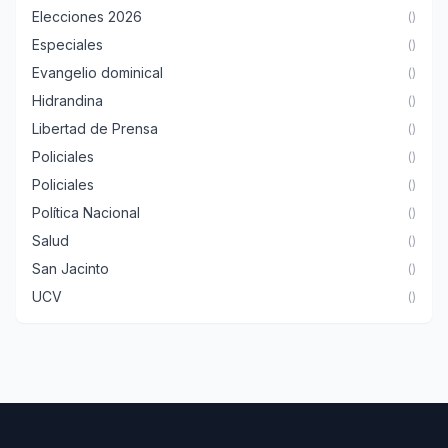
Elecciones 2026
()
Especiales
()
Evangelio dominical
()
Hidrandina
()
Libertad de Prensa
()
Policiales
()
Policiales
()
Política Nacional
()
Salud
()
San Jacinto
()
UCV
()