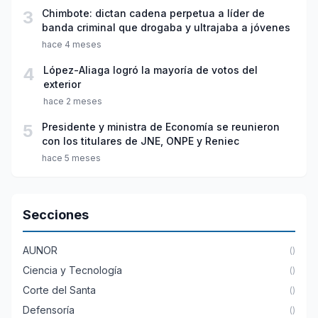
3
Chimbote: dictan cadena perpetua a líder de
banda criminal que drogaba y ultrajaba a jóvenes
hace 4 meses
4
López-Aliaga logró la mayoría de votos del
exterior
hace 2 meses
5
Presidente y ministra de Economía se reunieron
con los titulares de JNE, ONPE y Reniec
hace 5 meses
Secciones
AUNOR
()
Ciencia y Tecnología
()
Corte del Santa
()
Defensoría
()