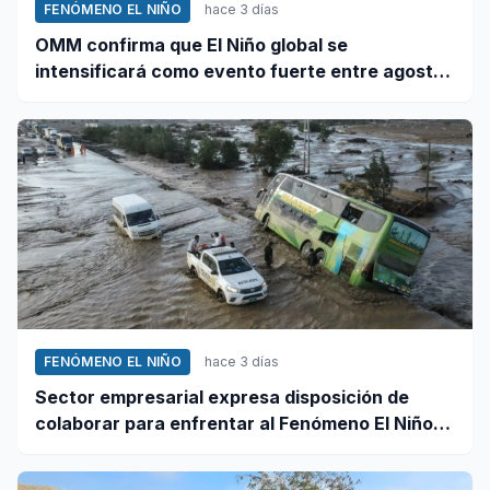
FENÓMENO EL NIÑO
hace 3 días
OMM confirma que El Niño global se
intensificará como evento fuerte entre agosto
y octubre
FENÓMENO EL NIÑO
hace 3 días
Sector empresarial expresa disposición de
colaborar para enfrentar al Fenómeno El Niño,
ante llamado del Ejecutivo