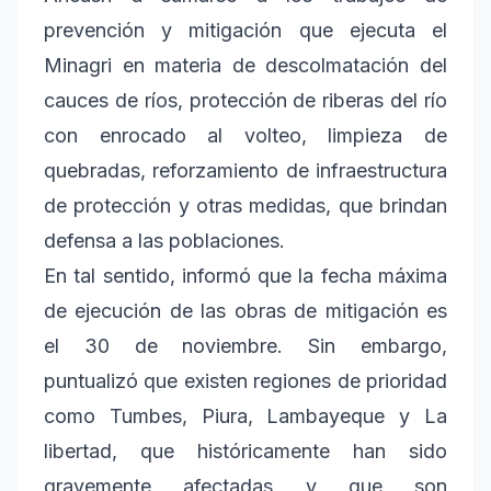
prevención y mitigación que ejecuta el
Minagri en materia de descolmatación del
cauces de ríos, protección de riberas del río
con enrocado al volteo, limpieza de
quebradas, reforzamiento de infraestructura
de protección y otras medidas, que brindan
defensa a las poblaciones.
En tal sentido, informó que la fecha máxima
de ejecución de las obras de mitigación es
el 30 de noviembre. Sin embargo,
puntualizó que existen regiones de prioridad
como Tumbes, Piura, Lambayeque y La
libertad, que históricamente han sido
gravemente afectadas y que son