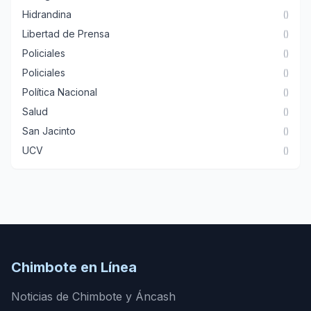
Hidrandina
()
Libertad de Prensa
()
Policiales
()
Policiales
()
Política Nacional
()
Salud
()
San Jacinto
()
UCV
()
Chimbote en Línea
Noticias de Chimbote y Áncash