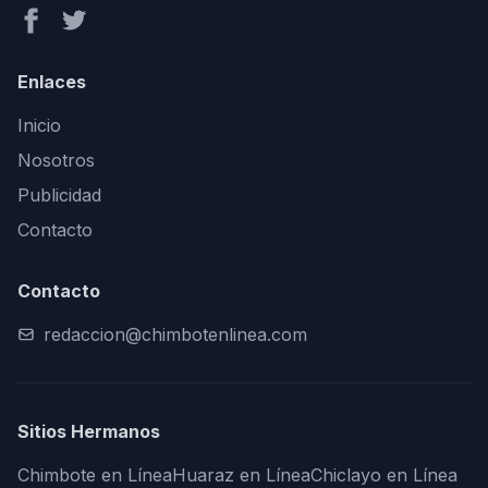
Enlaces
Inicio
Nosotros
Publicidad
Contacto
Contacto
redaccion@chimbotenlinea.com
Sitios Hermanos
Chimbote en Línea
Huaraz en Línea
Chiclayo en Línea