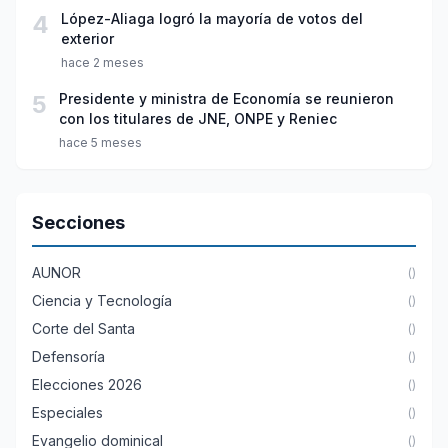
4
López-Aliaga logró la mayoría de votos del
exterior
hace 2 meses
5
Presidente y ministra de Economía se reunieron
con los titulares de JNE, ONPE y Reniec
hace 5 meses
Secciones
AUNOR
()
Ciencia y Tecnología
()
Corte del Santa
()
Defensoría
()
Elecciones 2026
()
Especiales
()
Evangelio dominical
()