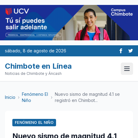
sábado, 8 de agosto de 2026
Chimbote en Línea
Noticias de Chimbote y Áncash
Fenómeno El
Nuevo sismo de magnitud 4.1 se
Inicio
›
›
Niño
registró en Chimbot...
FENÓMENO EL NIÑO
Nuevo sismo de magnitud 4.1