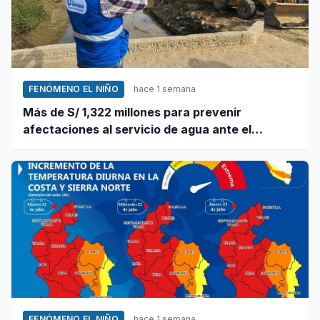
FENÓMENO EL NIÑO
hace 1 semana
Más de S/ 1,322 millones para prevenir
afectaciones al servicio de agua ante el
fenómeno El Niño
FENÓMENO EL NIÑO
hace 1 semana