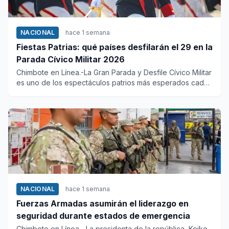
NACIONAL
hace 1 semana
Fiestas Patrias: qué países desfilarán el 29 en la
Parada Cívico Militar 2026
Chimbote en Línea.-La Gran Parada y Desfile Cívico Militar
es uno de los espectáculos patrios más esperados cada
año y c...
NACIONAL
hace 1 semana
Fuerzas Armadas asumirán el liderazgo en
seguridad durante estados de emergencia
Chimbote en Línea.- La presidenta de la república, Keiko