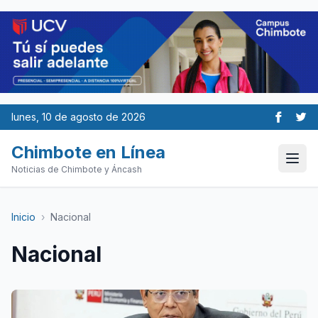
lunes, 10 de agosto de 2026
Chimbote en Línea
Noticias de Chimbote y Áncash
Inicio
›
Nacional
Nacional