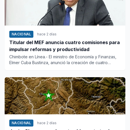
NACIONAL
hace 2 días
Titular del MEF anuncia cuatro comisiones para
impulsar reformas y productividad
Chimbote en Línea.- El ministro de Economía y Finanzas,
Elmer Cuba Bustinza, anunció la creación de cuatro
comisiones pr...
NACIONAL
hace 2 días