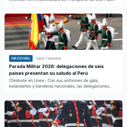
(Ositrán) inf...
NACIONAL
hace 1 semana
Parada Militar 2026: delegaciones de seis
países presentan su saludo al Perú
Chimbote en Línea.- Con sus uniformes de gala,
estandartes y banderas nacionales, las delegaciones
militares de Chile, C...