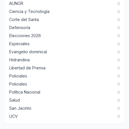
AUNOR
()
Ciencia y Tecnología
()
Corte del Santa
()
Defensoría
()
Elecciones 2026
()
Especiales
()
Evangelio dominical
()
Hidrandina
()
Libertad de Prensa
()
Policiales
()
Policiales
()
Política Nacional
()
Salud
()
San Jacinto
()
UCV
()