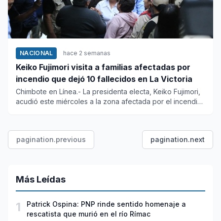
NACIONAL
hace 2 semanas
Keiko Fujimori visita a familias afectadas por
incendio que dejó 10 fallecidos en La Victoria
Chimbote en Línea.- La presidenta electa, Keiko Fujimori,
acudió este miércoles a la zona afectada por el incendio
ocurr...
pagination.previous
pagination.next
Más Leídas
1
Patrick Ospina: PNP rinde sentido homenaje a
rescatista que murió en el río Rímac