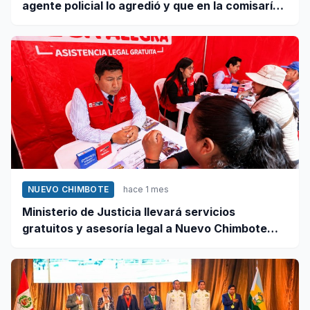
agente policial lo agredió y que en la comisaría
se negaron a atender su caso
NUEVO CHIMBOTE
hace 1 mes
Ministerio de Justicia llevará servicios
gratuitos y asesoría legal a Nuevo Chimbote
este 12 de junio