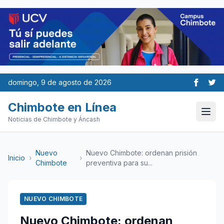
domingo, 9 de agosto de 2026
Chimbote en Línea
Noticias de Chimbote y Áncash
Nuevo
Nuevo Chimbote: ordenan prisión
Inicio
›
›
Chimbote
preventiva para su...
NUEVO CHIMBOTE
Nuevo Chimbote: ordenan