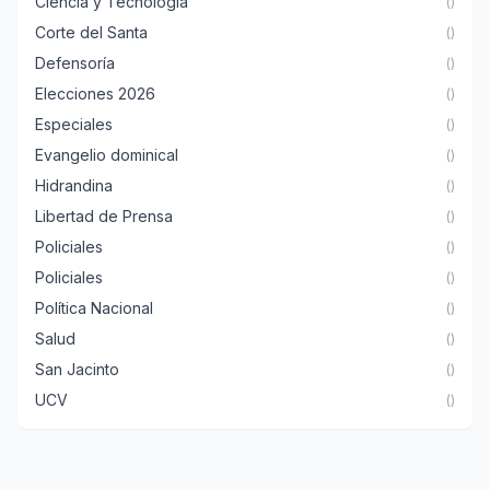
Ciencia y Tecnología
()
Corte del Santa
()
Defensoría
()
Elecciones 2026
()
Especiales
()
Evangelio dominical
()
Hidrandina
()
Libertad de Prensa
()
Policiales
()
Policiales
()
Política Nacional
()
Salud
()
San Jacinto
()
UCV
()