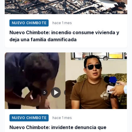
NUEVO CHIMBOTE
hace 1 mes
Nuevo Chimbote: incendio consume vivienda y
deja una familia damnificada
NUEVO CHIMBOTE
hace 1 mes
Nuevo Chimbote: invidente denuncia que