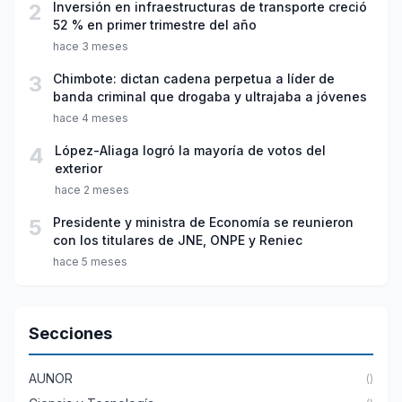
2
Inversión en infraestructuras de transporte creció
52 % en primer trimestre del año
hace 3 meses
3
Chimbote: dictan cadena perpetua a líder de
banda criminal que drogaba y ultrajaba a jóvenes
hace 4 meses
4
López-Aliaga logró la mayoría de votos del
exterior
hace 2 meses
5
Presidente y ministra de Economía se reunieron
con los titulares de JNE, ONPE y Reniec
hace 5 meses
Secciones
AUNOR
()