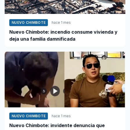
NUEVO CHIMBOTE
hace 1 mes
Nuevo Chimbote: incendio consume vivienda y
deja una familia damnificada
NUEVO CHIMBOTE
hace 1 mes
Nuevo Chimbote: invidente denuncia que