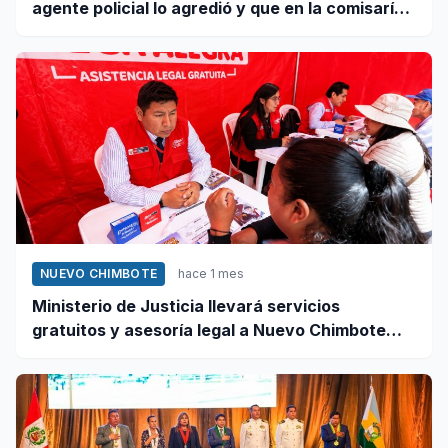
agente policial lo agredió y que en la comisaría
se negaron a atender su caso
NUEVO CHIMBOTE
hace 1 mes
Ministerio de Justicia llevará servicios
gratuitos y asesoría legal a Nuevo Chimbote
este 12 de junio