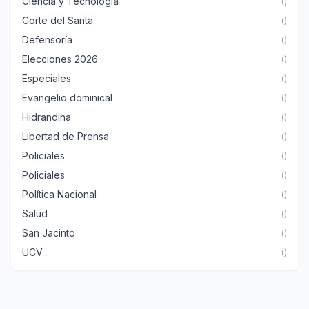
Ciencia y Tecnología
()
Corte del Santa
()
Defensoría
()
Elecciones 2026
()
Especiales
()
Evangelio dominical
()
Hidrandina
()
Libertad de Prensa
()
Policiales
()
Policiales
()
Política Nacional
()
Salud
()
San Jacinto
()
UCV
()