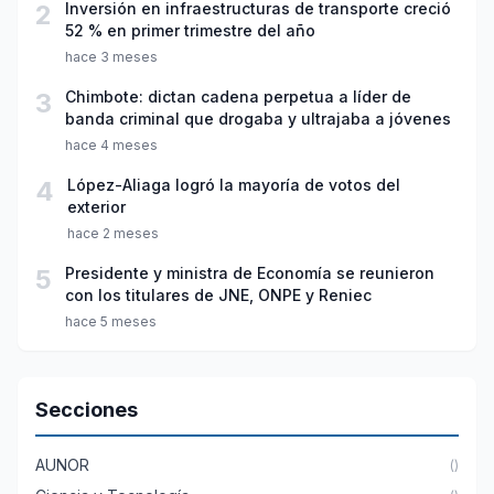
2
Inversión en infraestructuras de transporte creció
52 % en primer trimestre del año
hace 3 meses
3
Chimbote: dictan cadena perpetua a líder de
banda criminal que drogaba y ultrajaba a jóvenes
hace 4 meses
4
López-Aliaga logró la mayoría de votos del
exterior
hace 2 meses
5
Presidente y ministra de Economía se reunieron
con los titulares de JNE, ONPE y Reniec
hace 5 meses
Secciones
AUNOR
()