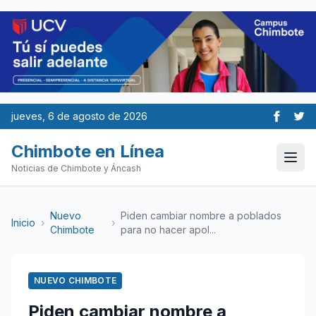
jueves, 6 de agosto de 2026
Chimbote en Línea
Noticias de Chimbote y Áncash
Nuevo
Piden cambiar nombre a poblados
Inicio
›
›
Chimbote
para no hacer apol...
NUEVO CHIMBOTE
Piden cambiar nombre a