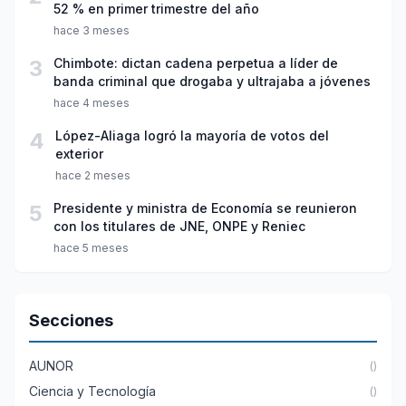
52 % en primer trimestre del año
hace 3 meses
3
Chimbote: dictan cadena perpetua a líder de
banda criminal que drogaba y ultrajaba a jóvenes
hace 4 meses
4
López-Aliaga logró la mayoría de votos del
exterior
hace 2 meses
5
Presidente y ministra de Economía se reunieron
con los titulares de JNE, ONPE y Reniec
hace 5 meses
Secciones
AUNOR
()
Ciencia y Tecnología
()