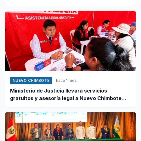
se negaron a atender su caso
NUEVO CHIMBOTE
hace 1 mes
Ministerio de Justicia llevará servicios
gratuitos y asesoría legal a Nuevo Chimbote
este 12 de junio