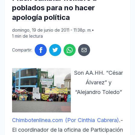
poblados para no hacer
apología política
domingo, 19 de junio de 2011 - 11:38p. m.
•
1 min de lectura
Compartir:
Son AA.HH. “César
Álvarez” y
“Alejandro Toledo”
Chimbotenlinea.com (Por Cinthia Cabrera)
.-
El coordinador de la oficina de Participación