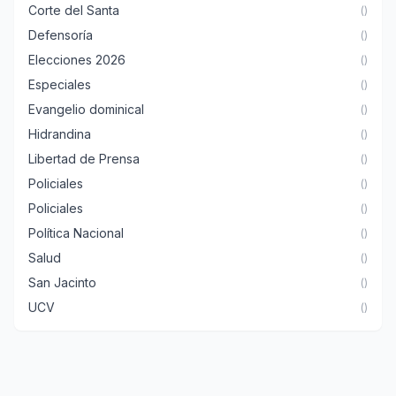
Corte del Santa
()
Defensoría
()
Elecciones 2026
()
Especiales
()
Evangelio dominical
()
Hidrandina
()
Libertad de Prensa
()
Policiales
()
Policiales
()
Política Nacional
()
Salud
()
San Jacinto
()
UCV
()