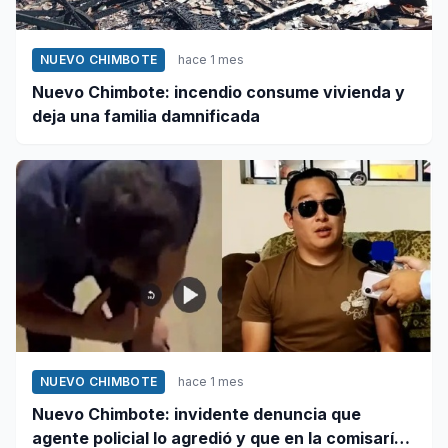
NUEVO CHIMBOTE
hace 1 mes
Nuevo Chimbote: incendio consume vivienda y
deja una familia damnificada
NUEVO CHIMBOTE
hace 1 mes
Nuevo Chimbote: invidente denuncia que
agente policial lo agredió y que en la comisaría