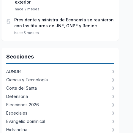
exterior
hace 2 meses
5
Presidente y ministra de Economía se reunieron
con los titulares de JNE, ONPE y Reniec
hace 5 meses
Secciones
AUNOR
()
Ciencia y Tecnología
()
Corte del Santa
()
Defensoría
()
Elecciones 2026
()
Especiales
()
Evangelio dominical
()
Hidrandina
()