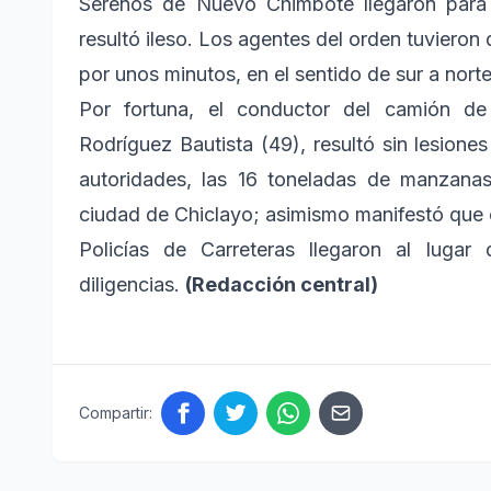
Serenos de Nuevo Chimbote llegaron para 
resultó ileso. Los agentes del orden tuvieron 
por unos minutos, en el sentido de sur a norte
Por fortuna, el conductor del camión de
Rodríguez Bautista (49), resultó sin lesion
autoridades, las 16 toneladas de manzanas
ciudad de Chiclayo; asimismo manifestó que 
Policías de Carreteras llegaron al luga
diligencias.
(Redacción central)
Compartir: