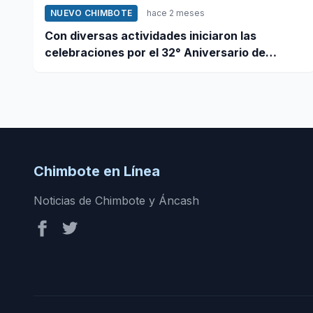
NUEVO CHIMBOTE
hace 2 meses
Con diversas actividades iniciaron las
celebraciones por el 32° Aniversario de
Nuevo Chimbote
Chimbote en Línea
Noticias de Chimbote y Áncash