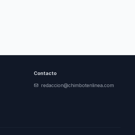
Contacto
redaccion@chimbotenlinea.com