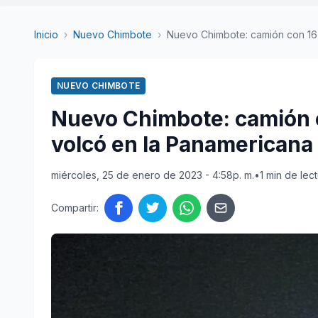
Inicio
›
Nuevo Chimbote
›
Nuevo Chimbote: camión con 16 t
NUEVO CHIMBOTE
Nuevo Chimbote: camión c
volcó en la Panamericana
miércoles, 25 de enero de 2023 - 4:58p. m.
•
1 min de lec
Compartir: