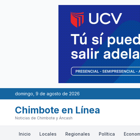
domingo, 9 de agosto de 2026
Chimbote en Línea
Noticias de Chimbote y Áncash
Inicio
Locales
Regionales
Política
Econom