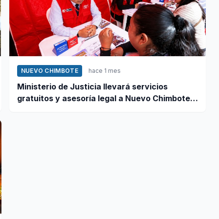
NUEVO CHIMBOTE
hace 1 mes
Ministerio de Justicia llevará servicios
gratuitos y asesoría legal a Nuevo Chimbote
este 12 de junio