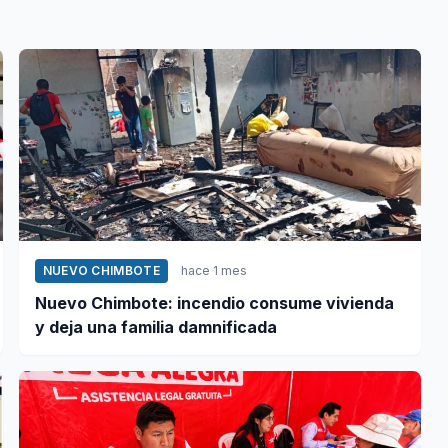
NUEVO CHIMBOTE
hace 1 mes
Nuevo Chimbote: incendio consume vivienda
y deja una familia damnificada