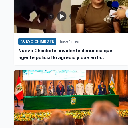
NUEVO CHIMBOTE
hace 1 mes
Nuevo Chimbote: invidente denuncia que
agente policial lo agredió y que en la
comisaría se negaron a atender su caso