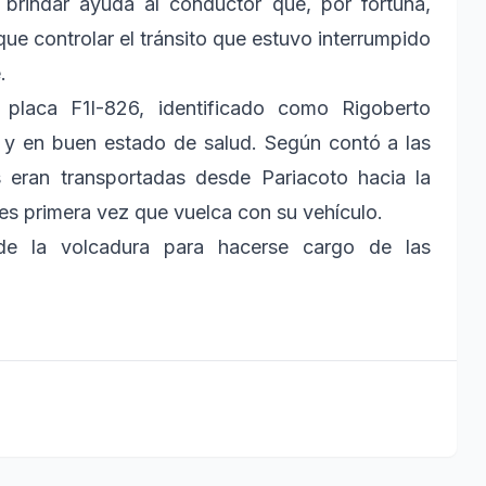
brindar ayuda al conductor que, por fortuna,
que controlar el tránsito que estuvo interrumpido
.
 placa F1I-826, identificado como Rigoberto
es y en buen estado de salud. Según contó a las
 eran transportadas desde Pariacoto hacia la
es primera vez que vuelca con su vehículo.
r de la volcadura para hacerse cargo de las