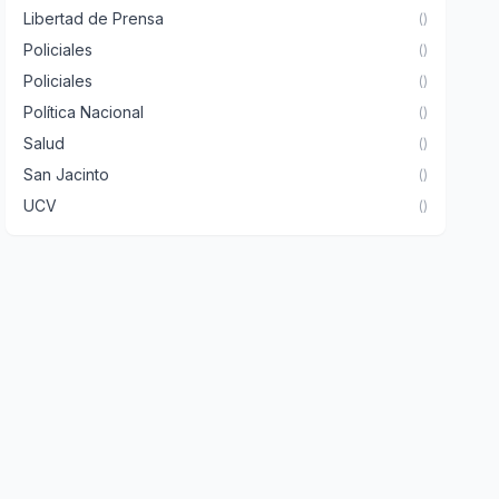
Libertad de Prensa
()
Policiales
()
Policiales
()
Política Nacional
()
Salud
()
San Jacinto
()
UCV
()