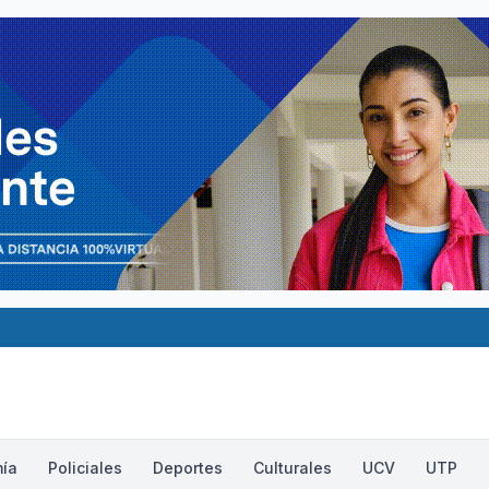
ía
Policiales
Deportes
Culturales
UCV
UTP