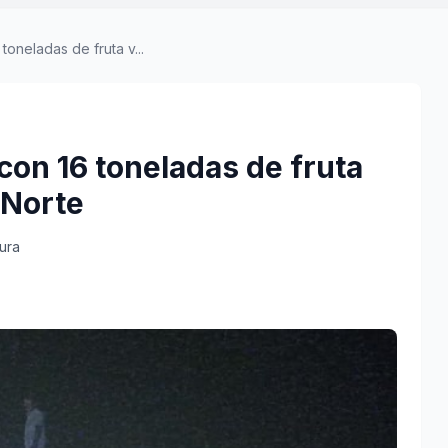
oneladas de fruta v...
on 16 toneladas de fruta
 Norte
tura