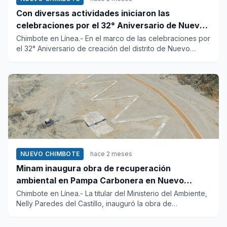
Con diversas actividades iniciaron las
celebraciones por el 32° Aniversario de Nuevo
Chimbote
Chimbote en Línea.- En el marco de las celebraciones por
el 32° Aniversario de creación del distrito de Nuevo
Chimbote,...
NUEVO CHIMBOTE
hace 2 meses
Minam inaugura obra de recuperación
ambiental en Pampa Carbonera en Nuevo
Chimbote
Chimbote en Línea.- La titular del Ministerio del Ambiente,
Nelly Paredes del Castillo, inauguró la obra de
recuperación...