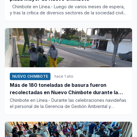
Chimbote en Línea.- Luego de varios meses de espera,
y tras la crítica de diversos sectores de la sociedad civil...
NUEVO CHIMBOTE
hace 1 año
Más de 180 toneladas de basura fueron
recolectadas en Nuevo Chimbote durante la
navidad
Chimbote en Línea.- Durante las celebraciones navideñas
el personal de la Gerencia de Gestión Ambiental y
Residuos Sólid...