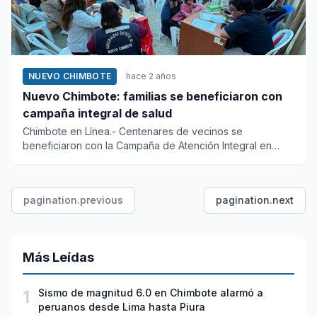
NUEVO CHIMBOTE
hace 2 años
Nuevo Chimbote: familias se beneficiaron con
campaña integral de salud
Chimbote en Línea.- Centenares de vecinos se
beneficiaron con la Campaña de Atención Integral en
Salud que realizó, el p...
pagination.previous
pagination.next
Más Leídas
1
Sismo de magnitud 6.0 en Chimbote alarmó a
peruanos desde Lima hasta Piura