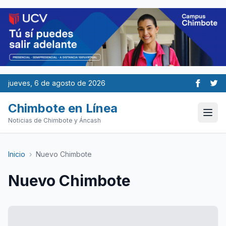
jueves, 6 de agosto de 2026
Chimbote en Línea
Noticias de Chimbote y Áncash
Inicio
›
Nuevo Chimbote
Nuevo Chimbote