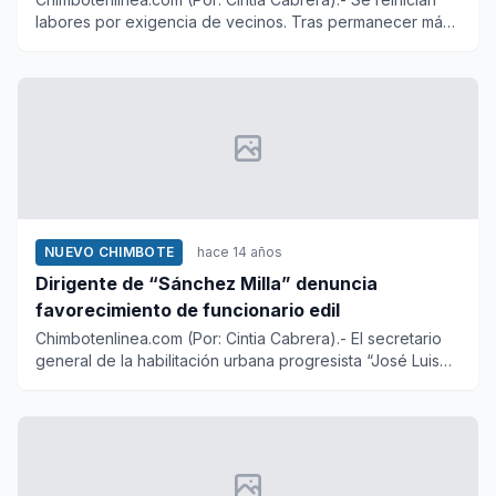
labores por exigencia de vecinos. Tras permanecer más
de dos mes...
NUEVO CHIMBOTE
hace 14 años
Dirigente de “Sánchez Milla” denuncia
favorecimiento de funcionario edil
Chimbotenlinea.com (Por: Cintia Cabrera).- El secretario
general de la habilitación urbana progresista “José Luis
Sánche...