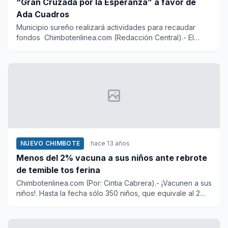
“Gran Cruzada por la Esperanza” a favor de
Ada Cuadros
Municipio sureño realizará actividades para recaudar
fondos Chimbotenlinea.com (Redacción Central).- El
Pleno Mu...
NUEVO CHIMBOTE
hace 13 años
Menos del 2% vacuna a sus niños ante rebrote
de temible tos ferina
Chimbotenlinea.com (Por: Cintia Cabrera).- ¡Vacunen a sus
niños!. Hasta la fecha sólo 350 niños, que equivale al 2%
de l...