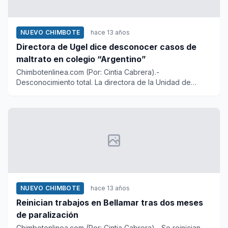
NUEVO CHIMBOTE
hace 13 años
Directora de Ugel dice desconocer casos de
maltrato en colegio “Argentino”
Chimbotenlinea.com (Por: Cintia Cabrera).-
Desconocimiento total. La directora de la Unidad de
Gestión Educativa Local (U...
NUEVO CHIMBOTE
hace 13 años
Reinician trabajos en Bellamar tras dos meses
de paralización
Chimbotenlinea.com (Por: Cintia Cabrera).- Se reinician