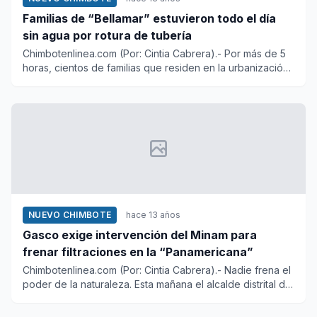
Familias de “Bellamar” estuvieron todo el día
sin agua por rotura de tubería
Chimbotenlinea.com (Por: Cintia Cabrera).- Por más de 5
horas, cientos de familias que residen en la urbanización
Bellam...
NUEVO CHIMBOTE
hace 13 años
Gasco exige intervención del Minam para
frenar filtraciones en la “Panamericana”
Chimbotenlinea.com (Por: Cintia Cabrera).- Nadie frena el
poder de la naturaleza. Esta mañana el alcalde distrital de
Nu...