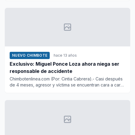
NUEVO CHIMBOTE
hace 13 años
Exclusivo: Miguel Ponce Loza ahora niega ser
responsable de accidente
Chimbotenlinea.com (Por: Cintia Cabrera).- Casi después
de 4 meses, agresor y víctima se encuentran cara a cara
y tra...