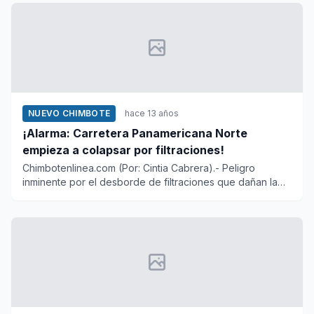
NUEVO CHIMBOTE
hace 13 años
¡Alarma: Carretera Panamericana Norte
empieza a colapsar por filtraciones!
Chimbotenlinea.com (Por: Cintia Cabrera).- Peligro
inminente por el desborde de filtraciones que dañan la
infraestruc...