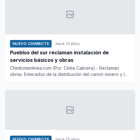
NUEVO CHIMBOTE
hace 13 años
Pueblos del sur reclaman instalación de
servicios básicos y obras
Chimbotenlinea.com (Por: Cintia Cabrera).- Reclaman
obras. Enterados de la distribución del canon minero y los
31 millon...
NUEVO CHIMBOTE
hace 13 años