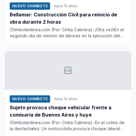
NUEVO CHIMBOTE
hace 13 años
Bellamar: Construcción Civil para reinicio de
obra durante 2 horas
Chimbotenlinea.com (Por: Cintia Cabrera).-¡Otra vez!En el
segundo día de reinicio de labores en la ejecución del
camb...
NUEVO CHIMBOTE
hace 13 años
Sujeto provoca choque vehicular frente a
comisaría de Buenos Aires y huye
Chimbotenlinea.com (Por: Cintia Cabrera).-En el colmo de
la desfachatez. Un motociclista provoca choque lateral
con u...