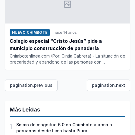
NUEVO CHIMBOTE
hace 14 años
Colegio especial “Cristo Jesús” pide a
municipio construcción de panadería
Chimbotenlinea.com (Por: Cintia Cabrera).- La situación de
precariedad y abandono de las personas con
discapacidad, mayo...
pagination.previous
pagination.next
Más Leídas
1
Sismo de magnitud 6.0 en Chimbote alarmó a
peruanos desde Lima hasta Piura