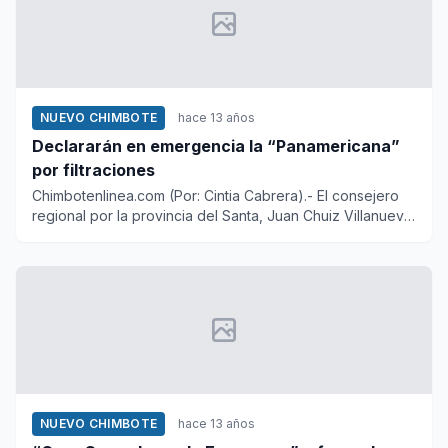
NUEVO CHIMBOTE
hace 13 años
Declararán en emergencia la “Panamericana”
por filtraciones
Chimbotenlinea.com (Por: Cintia Cabrera).- El consejero
regional por la provincia del Santa, Juan Chuiz Villanueva
infor...
NUEVO CHIMBOTE
hace 13 años