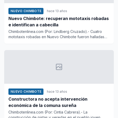
NUEVO CHIMBOTE
hace 13 años
Nuevo Chimbote: recuperan mototaxis robadas
e identifican a cabecilla
Chimbotenlinea.com (Por: Lindberg Cruzado).- Cuatro
mototaxis robadas en Nuevo Chimbote fueron halladas
en dos cocher...
NUEVO CHIMBOTE
hace 13 años
Constructora no acepta intervención
económica de la comuna sureña
Chimbotenlinea.com (Por: Cintia Cabrera).- La
construcción de pistas y veredas en el pueblo joven