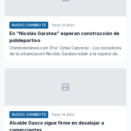
NUEVO CHIMBOTE
hace 14 años
En “Nicolás Garatea” esperan construcción de
polideportivo
Chimbotenlinea.com (Por: Cintia Cabrera).- Los moradores
de la urbanización Nicolás Garatea están a la espera de
que a f...
NUEVO CHIMBOTE
hace 14 años
Alcalde Gasco sigue firme en desalojar a
comerciantes