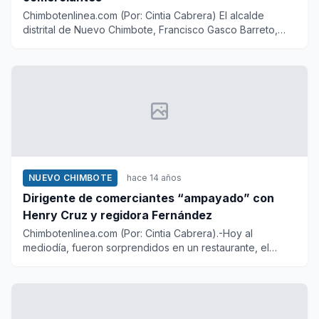
Chimbotenlinea.com (Por: Cintia Cabrera) El alcalde
distrital de Nuevo Chimbote, Francisco Gasco Barreto,
manifest...
NUEVO CHIMBOTE
hace 14 años
Dirigente de comerciantes “ampayado” con
Henry Cruz y regidora Fernández
Chimbotenlinea.com (Por: Cintia Cabrera).-Hoy al
mediodía, fueron sorprendidos en un restaurante, el
presidente de la...