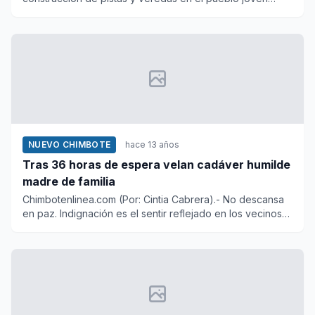
Primero de mayo contin...
NUEVO CHIMBOTE
hace 13 años
Tras 36 horas de espera velan cadáver humilde
madre de familia
Chimbotenlinea.com (Por: Cintia Cabrera).- No descansa
en paz. Indignación es el sentir reflejado en los vecinos
de Doña...