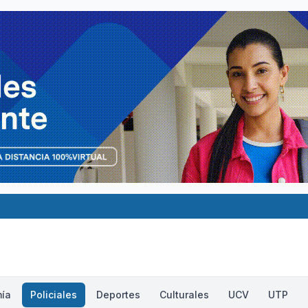
ía
Policiales
Deportes
Culturales
UCV
UTP