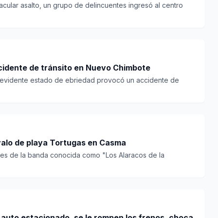
cular asalto, un grupo de delincuentes ingresó al centro
ccidente de tránsito en Nuevo Chimbote
n evidente estado de ebriedad provocó un accidente de
óvalo de playa Tortugas en Casma
tes de la banda conocida como "Los Alaracos de la
auto estacionado, se le rompen los frenos, choca