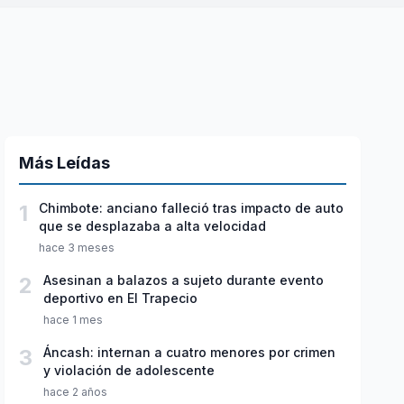
Más Leídas
1
Chimbote: anciano falleció tras impacto de auto
que se desplazaba a alta velocidad
hace 3 meses
2
Asesinan a balazos a sujeto durante evento
deportivo en El Trapecio
hace 1 mes
3
Áncash: internan a cuatro menores por crimen
y violación de adolescente
hace 2 años