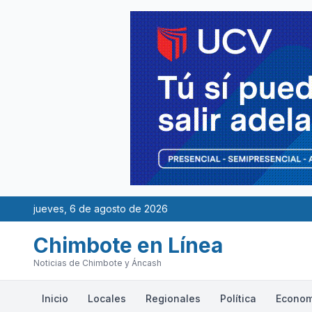
jueves, 6 de agosto de 2026
Chimbote en Línea
Noticias de Chimbote y Áncash
Inicio
Locales
Regionales
Política
Econom