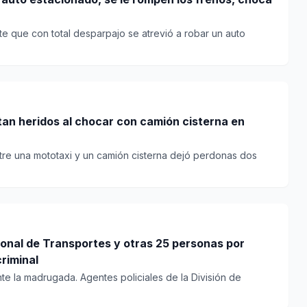
e que con total desparpajo se atrevió a robar un auto
tan heridos al chocar con camión cisterna en
tre una mototaxi y un camión cisterna dejó perdonas dos
ional de Transportes y otras 25 personas por
riminal
te la madrugada. Agentes policiales de la División de