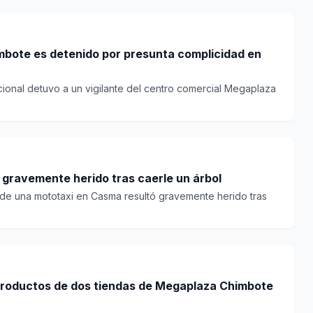
mbote es detenido por presunta complicidad en
cional detuvo a un vigilante del centro comercial Megaplaza
 gravemente herido tras caerle un árbol
 de una mototaxi en Casma resultó gravemente herido tras
productos de dos tiendas de Megaplaza Chimbote