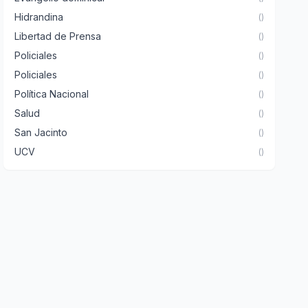
Hidrandina
()
Libertad de Prensa
()
Policiales
()
Policiales
()
Política Nacional
()
Salud
()
San Jacinto
()
UCV
()