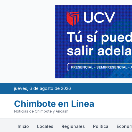
jueves, 6 de agosto de 2026
Chimbote en Línea
Noticias de Chimbote y Áncash
Inicio
Locales
Regionales
Política
Econom