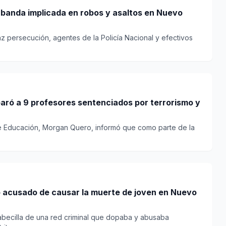
a banda implicada en robos y asaltos en Nuevo
z persecución, agentes de la Policía Nacional y efectivos
aró a 9 profesores sentenciados por terrorismo y
de Educación, Morgan Quero, informó que como parte de la
to acusado de causar la muerte de joven en Nuevo
cabecilla de una red criminal que dopaba y abusaba