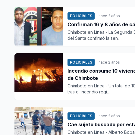
POLICIALES
hace 2 años
Confirman 16 y 8 años de cá
Chimbote en Línea.- La Segunda S
del Santa confirmó la sen...
POLICIALES
hace 2 años
Incendio consume 10 vivien
de Chimbote
Chimbote en Línea.- Un total de 1
tras el incendio regi...
POLICIALES
hace 2 años
Cae sujeto buscado por esta
Chimbote en Línea.- Alberto Bobad