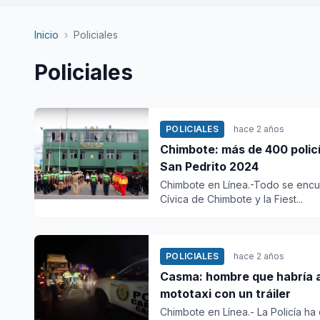
Inicio
›
Policiales
Policiales
POLICIALES
hace 2 años
Chimbote: más de 400 policía
San Pedrito 2024
Chimbote en Línea.-Todo se encuen
Cívica de Chimbote y la Fiest...
POLICIALES
hace 2 años
Casma: hombre que habría as
mototaxi con un tráiler
Chimbote en Línea.- La Policía 