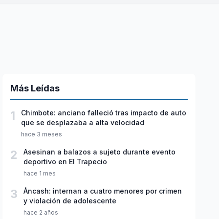
Más Leídas
1
Chimbote: anciano falleció tras impacto de auto
que se desplazaba a alta velocidad
hace 3 meses
2
Asesinan a balazos a sujeto durante evento
deportivo en El Trapecio
hace 1 mes
3
Áncash: internan a cuatro menores por crimen
y violación de adolescente
hace 2 años