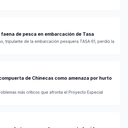
e faena de pesca en embarcación de Tasa
o, tripulante de la embarcación pesquera TASA 61, perdió la
n compuerta de Chinecas como amenaza por hurto
roblemas más críticos que afronta el Proyecto Especial