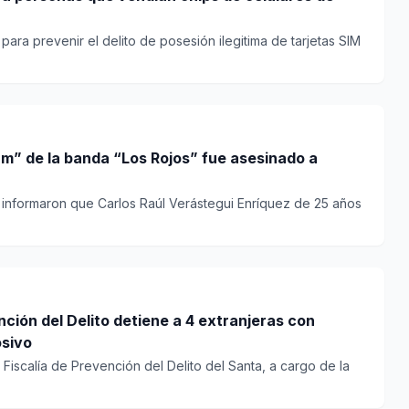
ara prevenir el delito de posesión ilegitima de tarjetas SIM
m” de la banda “Los Rojos” fue asesinado a
s informaron que Carlos Raúl Verástegui Enríquez de 25 años
nción del Delito detiene a 4 extranjeras con
osivo
iscalía de Prevención del Delito del Santa, a cargo de la