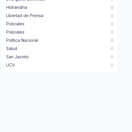
Hidrandina
()
Libertad de Prensa
()
Policiales
()
Policiales
()
Política Nacional
()
Salud
()
San Jacinto
()
UCV
()