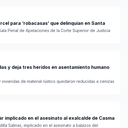
rcel para ‘robacasas’ que delinquían en Santa
ala Penal de Apelaciones de la Corte Superior de Justicia
das y deja tres heridos en asentamiento humano
0 viviendas de material rústico quedaron reducidas a cenizas
r implicado en el asesinato al exalcalde de Casma
illa Salinas, implicado en el asesinato a balazos del