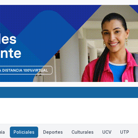
ía
Policiales
Deportes
Culturales
UCV
UTP