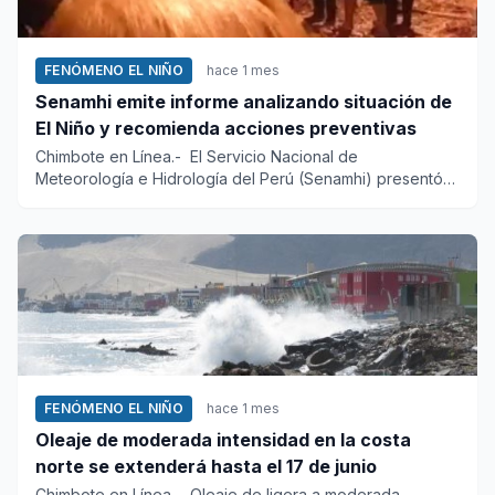
FENÓMENO EL NIÑO
hace 1 mes
Senamhi emite informe analizando situación de
El Niño y recomienda acciones preventivas
Chimbote en Línea.- El Servicio Nacional de
Meteorología e Hidrología del Perú (Senamhi) presentó
el informe ‘El Niño y...
FENÓMENO EL NIÑO
hace 1 mes
Oleaje de moderada intensidad en la costa
norte se extenderá hasta el 17 de junio
Chimbote en Línea.- Oleaje de ligera a moderada