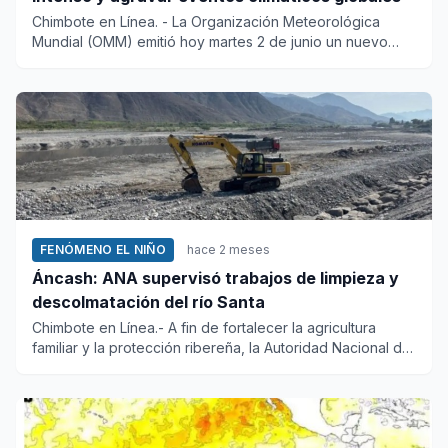
Chimbote en Línea. - La Organización Meteorológica
Mundial (OMM) emitió hoy martes 2 de junio un nuevo
comunicado donde...
FENÓMENO EL NIÑO
hace 2 meses
Áncash: ANA supervisó trabajos de limpieza y
descolmatación del río Santa
Chimbote en Línea.- A fin de fortalecer la agricultura
familiar y la protección ribereña, la Autoridad Nacional del
Agua...