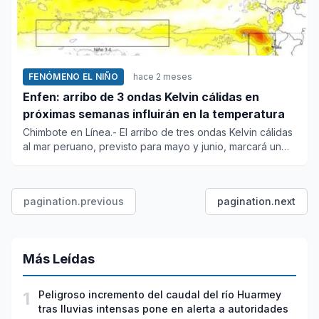
FENÓMENO EL NIÑO
hace 2 meses
Enfen: arribo de 3 ondas Kelvin cálidas en
próximas semanas influirán en la temperatura
Chimbote en Línea.- El arribo de tres ondas Kelvin cálidas
al mar peruano, previsto para mayo y junio, marcará un
nuevo...
pagination.previous
pagination.next
Más Leídas
1
Peligroso incremento del caudal del río Huarmey
tras lluvias intensas pone en alerta a autoridades