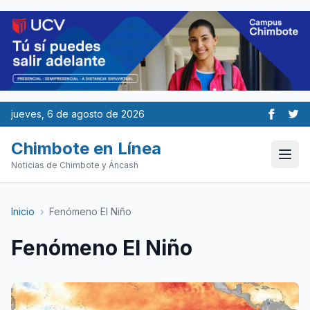
jueves, 6 de agosto de 2026
Chimbote en Línea
Noticias de Chimbote y Áncash
Inicio
›
Fenómeno El Niño
Fenómeno El Niño