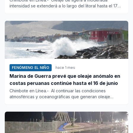
intensidad se extenderá a lo largo del litoral hasta el 17
de junio, in...
FENÓMENO EL NIÑO
hace 1 mes
Marina de Guerra prevé que oleaje anómalo en
costas peruanas continúe hasta el 16 de junio
Chimbote en Línea.- Al continuar las condiciones
atmosféricas y oceanográficas que generan oleaje
irregular en la costa...