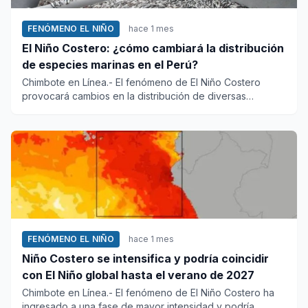
FENÓMENO EL NIÑO
hace 1 mes
El Niño Costero: ¿cómo cambiará la distribución
de especies marinas en el Perú?
Chimbote en Línea.- El fenómeno de El Niño Costero
provocará cambios en la distribución de diversas
especies marinas en...
FENÓMENO EL NIÑO
hace 1 mes
Niño Costero se intensifica y podría coincidir
con El Niño global hasta el verano de 2027
Chimbote en Línea.- El fenómeno de El Niño Costero ha
ingresado a una fase de mayor intensidad y podría